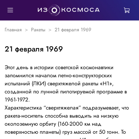
Главная
Ракеты
21 февраля 1969
21 февраля 1969
Этот день в истории советской космонавтики
запомнился началом летно-конструкторских
испытаний (ЛКИ) сверхтяжелой ракеты «Н1»,
созданной по лунной пилотируемой программе в
1961-1972.
Характеристика “сверхтяжелая” подразумевает, что
ракета-носитель способна выводить на низкую
околоземную орбиту (160-2000 км над
поверхностью планеты) груз массой от 50 тонн. То