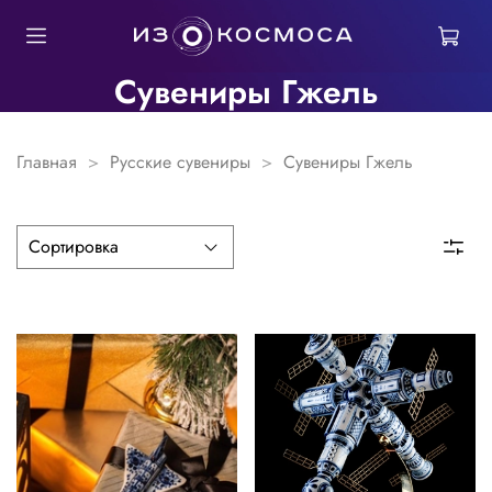
Сувениры Гжель
Главная
Русские сувениры
Сувениры Гжель