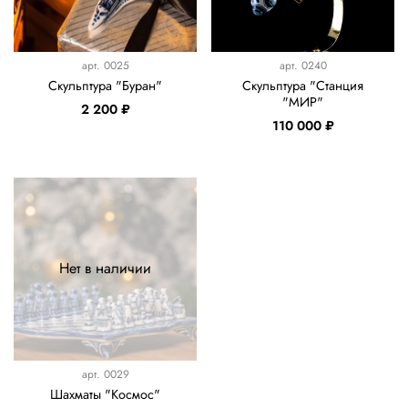
арт.
0025
арт.
0240
Скульптура "Буран"
Скульптура "Станция
"МИР"
2 200 ₽
110 000 ₽
Нет в наличии
арт.
0029
Шахматы "Космос"