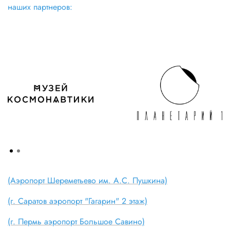
наших партнеров:
(Аэропорт Шереметьево им. А.С. Пушкина)
(г. Саратов аэропорт "Гагарин" 2 этаж)
(г. Пермь аэропорт Большое Савино)