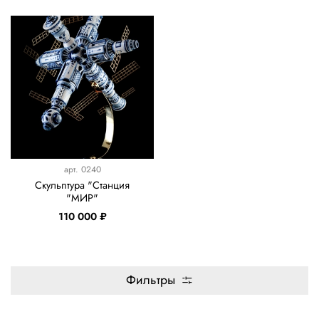
арт.
0240
Скульптура "Станция
"МИР"
110 000 ₽
Фильтры