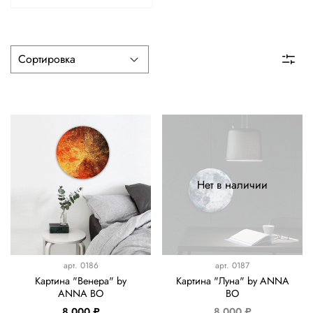
Нет в наличии
арт.
0186
арт.
0187
Картина "Венера" by
Картина "Луна" by ANNA
ANNA BO
BO
8 000 ₽
8 000 ₽