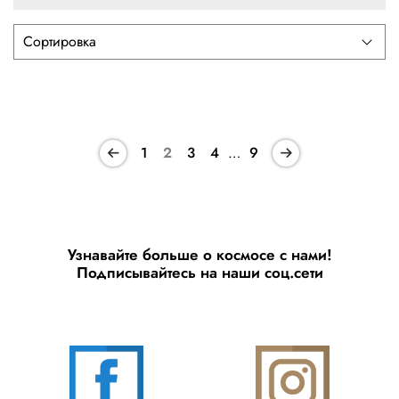
1
2
3
4
…
9
Узнавайте больше о космосе с нами!
Подписывайтесь на наши соц.сети