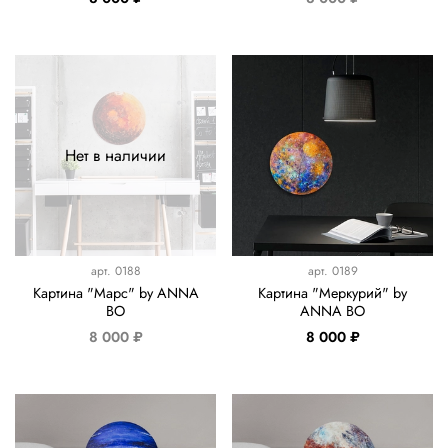
Нет в наличии
арт.
0188
арт.
0189
Картина "Марс" by ANNA
Картина "Меркурий" by
BO
ANNA BO
8 000 ₽
8 000 ₽