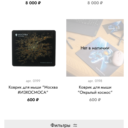
8 000 ₽
8 000 ₽
Нет в наличии
арт.
0199
арт.
0198
Коврик для мыши "Москва
Коврик для мыши
#ИЗКОСМОСА"
"Открытый космос"
600 ₽
600 ₽
Фильтры