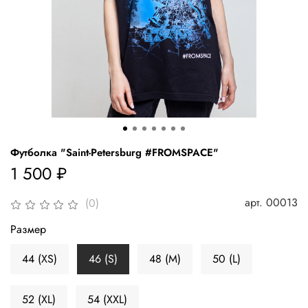
Футболка "Saint-Petersburg #FROMSPACE"
1 500 ₽
арт.
00013
(0)
Размер
44 (XS)
46 (S)
48 (M)
50 (L)
52 (XL)
54 (XXL)