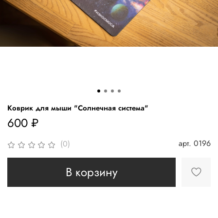
Коврик для мыши "Солнечная система"
600 ₽
арт.
0196
(0)
В корзину