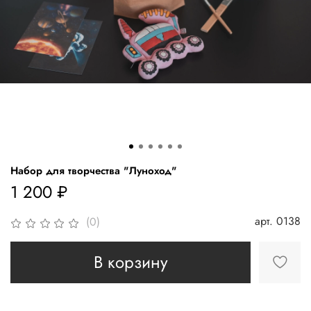
Набор для творчества "Луноход"
1 200 ₽
арт.
0138
(0)
В корзину