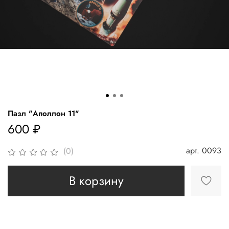
Пазл "Аполлон 11"
600 ₽
арт.
0093
(0)
В корзину