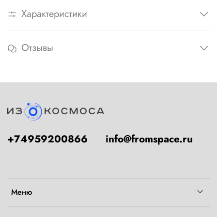
Характеристики
Отзывы
+74959200866
info@fromspace.ru
Меню