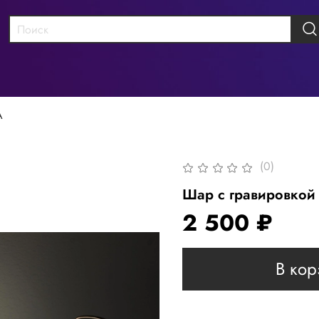
А
(0)
Шар с гравировкой
2 500 ₽
В кор