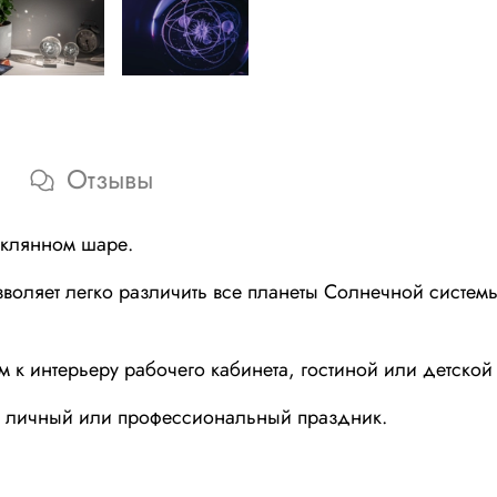
Отзывы
еклянном шаре.
зволяет легко различить все планеты Солнечной систем
к интерьеру рабочего кабинета, гостиной или детской
, личный или профессиональный праздник.