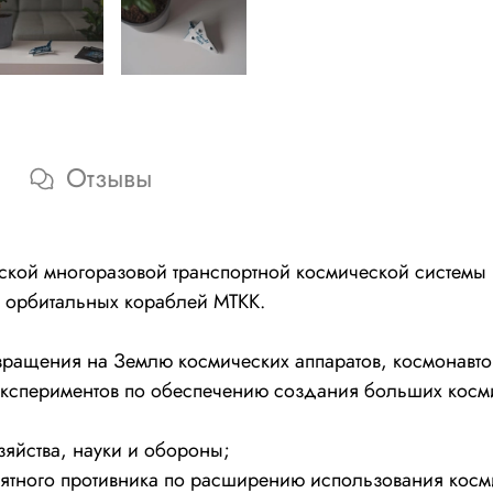
Отзывы
ской многоразовой транспортной космической системы
е орбитальных кораблей МТКК.
вращения на Землю космических аппаратов, космонавтов
кспериментов по обеспечению создания больших косми
зяйства, науки и обороны;
ятного противника по расширению использования косми