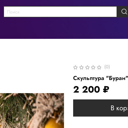
(0)
Скульптура "Буран
2 200 ₽
В кор