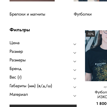
Брелоки и магниты
Футболки
Фильтры
-10%
Цена
Размер
Размеры
Бренд
Вес (г)
Габариты (мм) (в/д/ш)
ар
Футбол
Материал
ИЗК
1 800