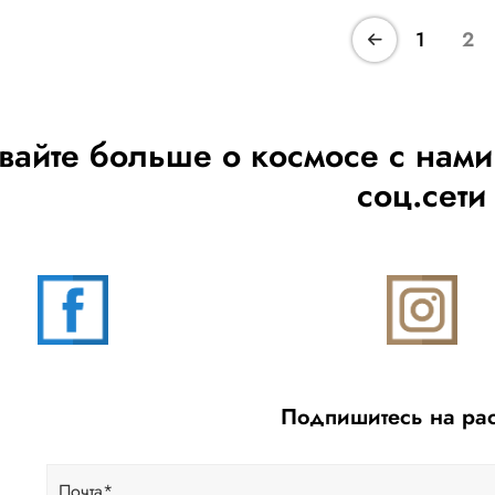
1
2
вайте больше о космосе с нам
соц.сети
Подпишитесь на ра