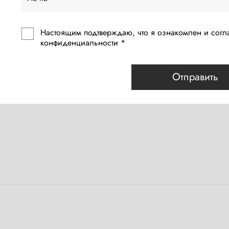
Настоящим подтверждаю, что я ознакомлен и согл
конфиденциальности *
Отправить