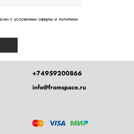
асен с условиями оферты и политики
+74959200866
info@fromspace.ru